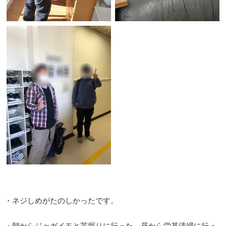
・ネジしめがたのしかったです。
・朝からジャガイモと芋掘りに行った。昼から労基清掃に行っ