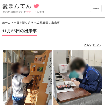
愛まんて
menu
ホーム
>
一日を振り返り
> 11月25日の出来事
11月25日の出来事
2022.11.25