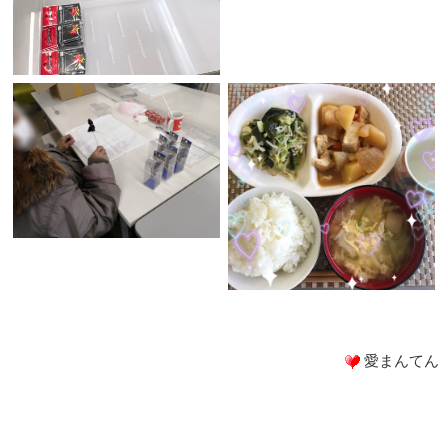
愛まんてん