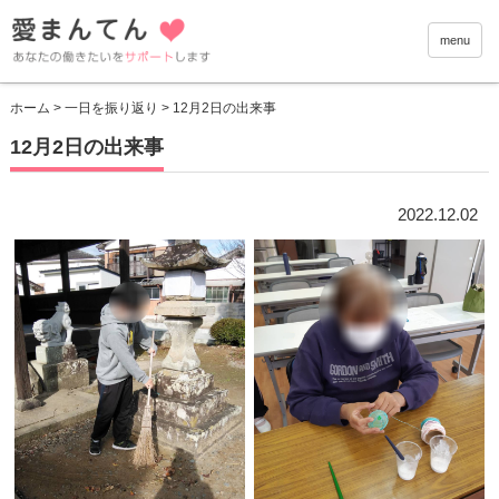
愛まんて
menu
ホーム
>
一日を振り返り
> 12月2日の出来事
12月2日の出来事
2022.12.02