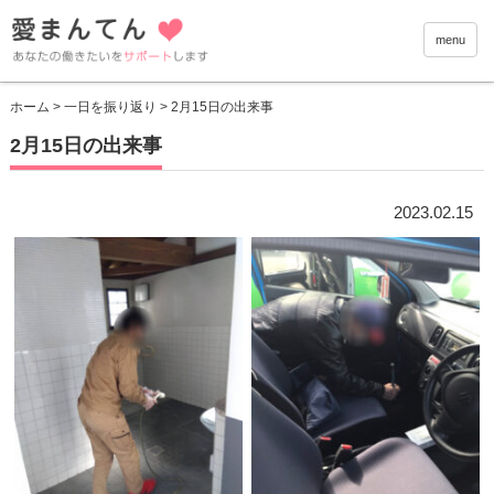
愛まんて
menu
ホーム
>
一日を振り返り
> 2月15日の出来事
2月15日の出来事
2023.02.15