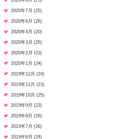
2020年7月
(25)
2020年6月
(26)
2020年4月
(20)
2020年3月
(25)
2020年2月
(23)
2020年1月
(24)
2019年12月
(24)
2019年11月
(23)
2019年10月
(25)
2019年9月
(23)
2019年8月
(26)
2019年7月
(26)
2019年6月
(24)