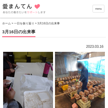
愛まんて
menu
ホーム
>
一日を振り返り
> 3月16日の出来事
3月16日の出来事
2023.03.16