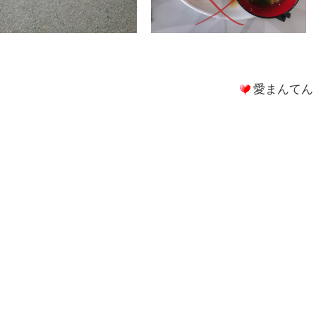
愛まんてん