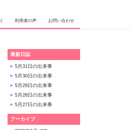
り
利用者の声
お問い合わせ
最新日誌
5月31日の出来事
5月30日の出来事
5月29日の出来事
5月28日の出来事
5月27日の出来事
アーカイブ