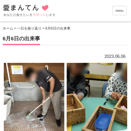
愛まんて
menu
ホーム
>
一日を振り返り
> 6月6日の出来事
6月6日の出来事
2023.06.06