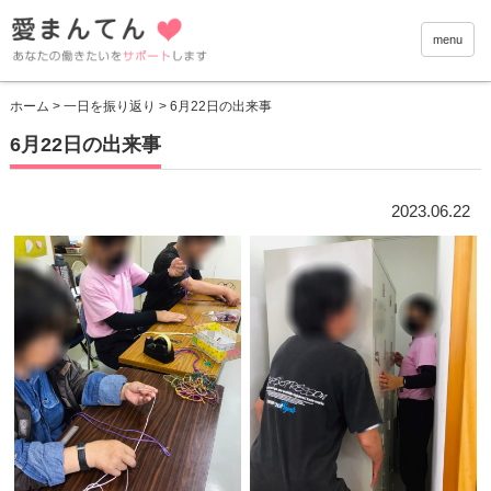
愛まんて
menu
ホーム
>
一日を振り返り
> 6月22日の出来事
6月22日の出来事
2023.06.22