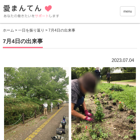
愛まんて
menu
ホーム
>
一日を振り返り
> 7月4日の出来事
7月4日の出来事
2023.07.04