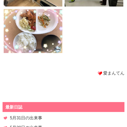
愛まんてん
最新日誌
5月31日の出来事