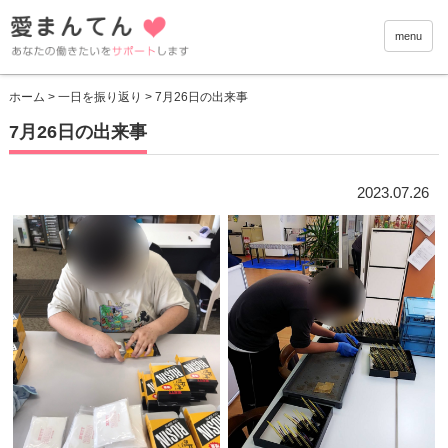
愛まんて
menu
ホーム
>
一日を振り返り
> 7月26日の出来事
7月26日の出来事
2023.07.26