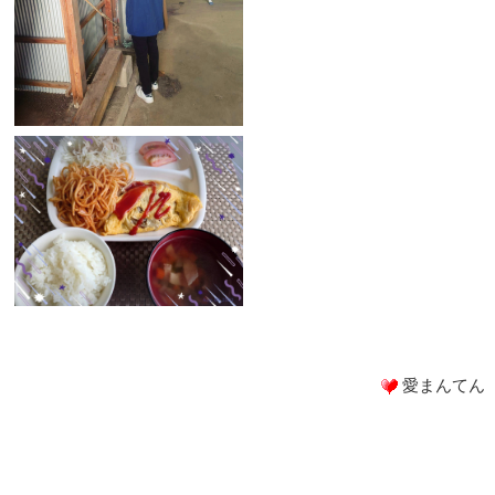
愛まんてん