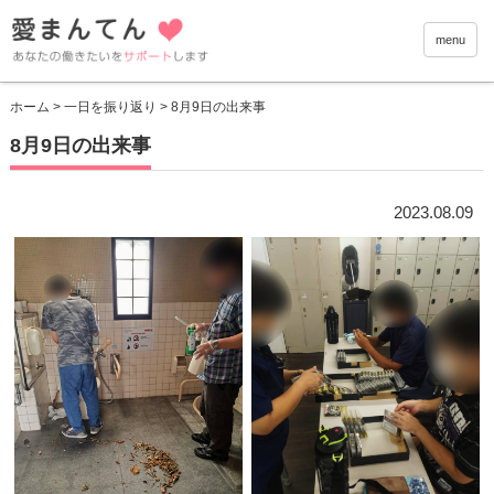
愛まんて
menu
ホーム
>
一日を振り返り
> 8月9日の出来事
8月9日の出来事
2023.08.09