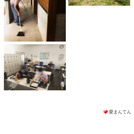
愛まんてん