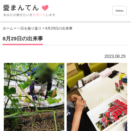
愛まんて
menu
ホーム
>
一日を振り返り
> 8月29日の出来事
8月29日の出来事
2023.08.29