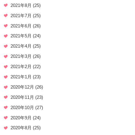
2021年8月
(25)
2021年7月
(25)
2021年6月
(26)
2021年5月
(24)
2021年4月
(25)
2021年3月
(26)
2021年2月
(22)
2021年1月
(23)
2020年12月
(26)
2020年11月
(23)
2020年10月
(27)
2020年9月
(24)
2020年8月
(25)