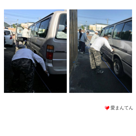
愛まんてん