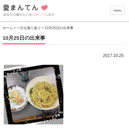
愛まんて
menu
ホーム
>
一日を振り返り
> 10月25日の出来事
10月25日の出来事
2017.10.25