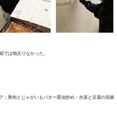
1箱では物足りなかった。
ア：豚肉とじゃがいもバター醤油炒め・水菜と豆腐の胡麻