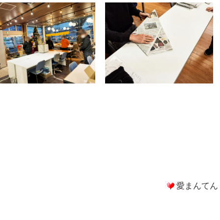
愛まんてん