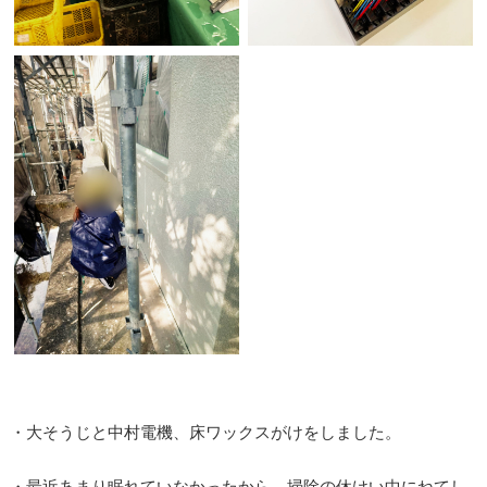
・大そうじと中村電機、床ワックスがけをしました。
・最近あまり眠れていなかったから、掃除の休けい中にねてし