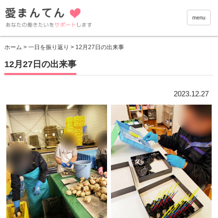
愛まんて
menu
ホーム
>
一日を振り返り
> 12月27日の出来事
12月27日の出来事
2023.12.27