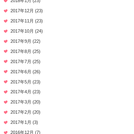
2018年1月
(23)
2017年12月
(23)
2017年11月
(23)
2017年10月
(24)
2017年9月
(22)
2017年8月
(25)
2017年7月
(25)
2017年6月
(26)
2017年5月
(23)
2017年4月
(23)
2017年3月
(20)
2017年2月
(20)
2017年1月
(3)
2016年12月
(7)