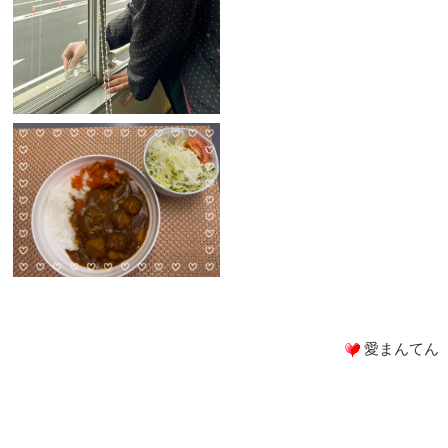
愛まんてん