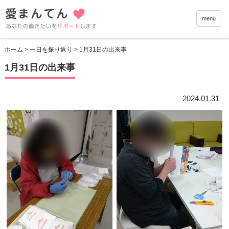
愛まんて
menu
ホーム
>
一日を振り返り
> 1月31日の出来事
1月31日の出来事
2024.01.31