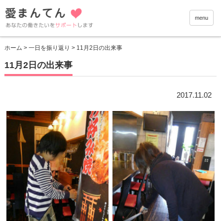
愛まんて
menu
ホーム
>
一日を振り返り
> 11月2日の出来事
11月2日の出来事
2017.11.02