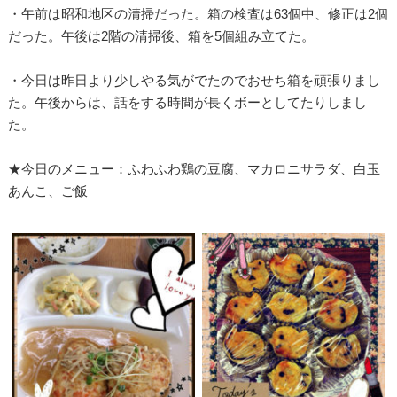
・午前は昭和地区の清掃だった。箱の検査は63個中、修正は2個
だった。午後は2階の清掃後、箱を5個組み立てた。
・今日は昨日より少しやる気がでたのでおせち箱を頑張りまし
た。午後からは、話をする時間が長くボーとしてたりしまし
た。
★今日のメニュー：ふわふわ鶏の豆腐、マカロニサラダ、白玉
あんこ、ご飯