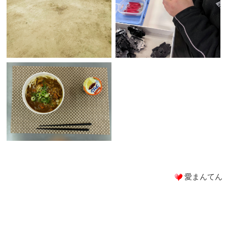
愛まんてん