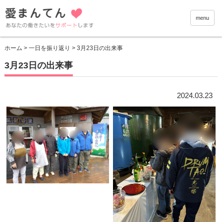
愛まんて
menu
ホーム
>
一日を振り返り
> 3月23日の出来事
3月23日の出来事
2024.03.23