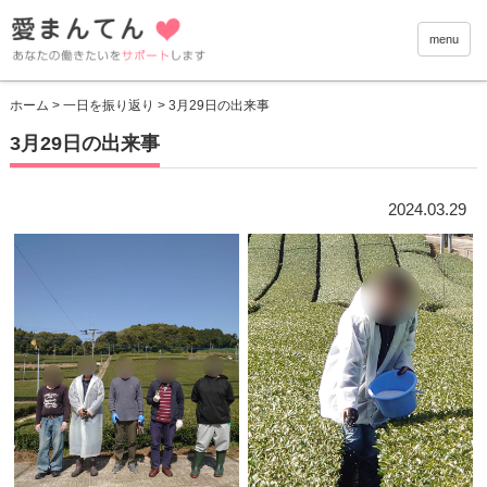
愛まんて
menu
ホーム
>
一日を振り返り
> 3月29日の出来事
3月29日の出来事
2024.03.29