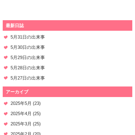
最新日誌
5月31日の出来事
5月30日の出来事
5月29日の出来事
5月28日の出来事
5月27日の出来事
アーカイブ
2025年5月
(23)
2025年4月
(25)
2025年3月
(25)
2025年2月
(20)