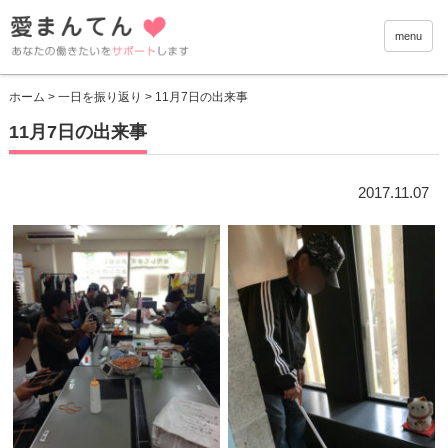
愛まんて
menu
ホーム
>
一日を振り返り
> 11月7日の出来事
11月7日の出来事
2017.11.07