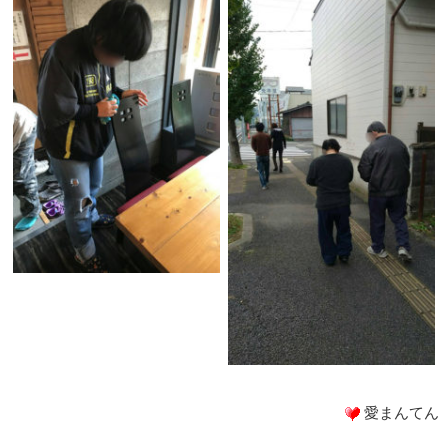
愛まんてん