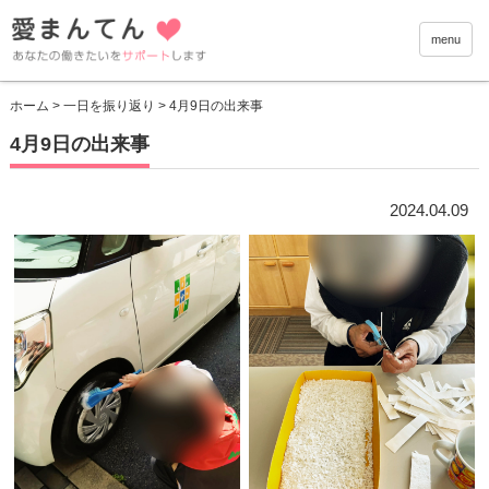
愛まんて
menu
ホーム
>
一日を振り返り
> 4月9日の出来事
4月9日の出来事
2024.04.09