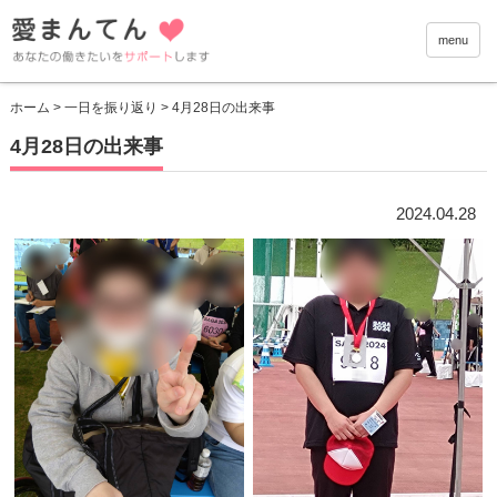
愛まんて
menu
ホーム
>
一日を振り返り
> 4月28日の出来事
4月28日の出来事
2024.04.28