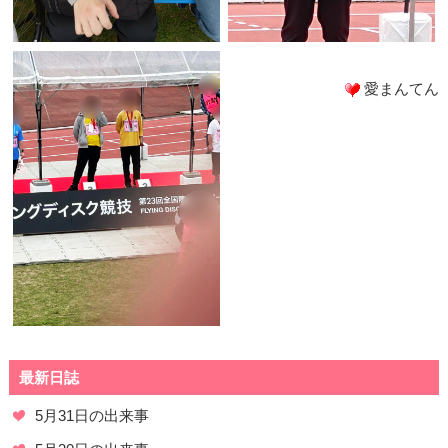
愛まんてん
最新日誌
5月31日の出来事