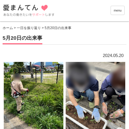
愛まんて
menu
ホーム
>
一日を振り返り
> 5月20日の出来事
5月20日の出来事
2024.05.20