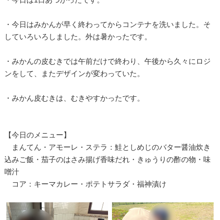
・今日はみかんが早く終わってからコンテナを洗いました。そ
していろいろしました。外は暑かったです。
・みかんの皮むきでは午前だけで終わり、午後から久々にロジ
ンをして、またデザインが変わっていた。
・みかん皮むきは、むきやすかったです。
【今日のメニュー】
まんてん・アモーレ・ステラ：鮭としめじのバター醤油炊き
込みご飯・茄子のはさみ揚げ香味だれ・きゅうりの酢の物・味
噌汁
コア：キーマカレー・ポテトサラダ・福神漬け