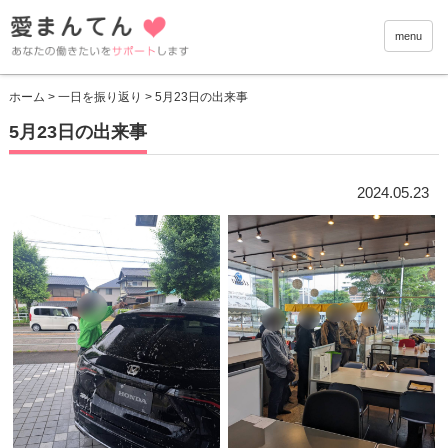
愛まんて
menu
ホーム
>
一日を振り返り
> 5月23日の出来事
5月23日の出来事
2024.05.23