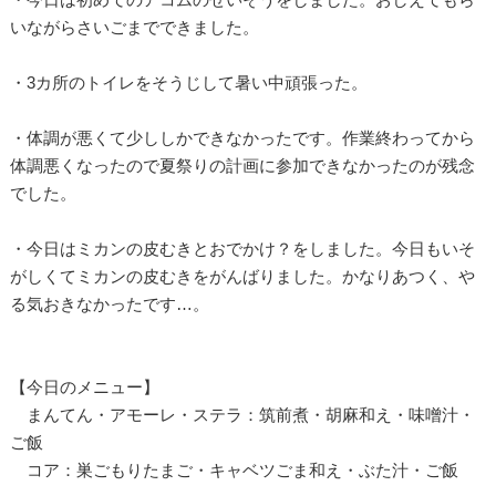
いながらさいごまでできました。
・3カ所のトイレをそうじして暑い中頑張った。
・体調が悪くて少ししかできなかったです。作業終わってから
体調悪くなったので夏祭りの計画に参加できなかったのが残念
でした。
・今日はミカンの皮むきとおでかけ？をしました。今日もいそ
がしくてミカンの皮むきをがんばりました。かなりあつく、や
る気おきなかったです…。
【今日のメニュー】
まんてん・アモーレ・ステラ：筑前煮・胡麻和え・味噌汁・
ご飯
コア：巣ごもりたまご・キャベツごま和え・ぶた汁・ご飯