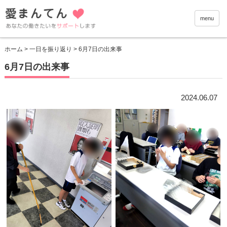
愛まんて
menu
ホーム
>
一日を振り返り
> 6月7日の出来事
6月7日の出来事
2024.06.07