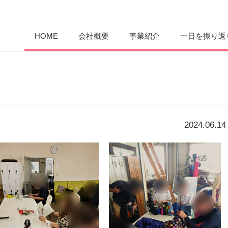
愛まんてん
HOME
会社概要
事業紹介
一日を振り返
2024.06.14