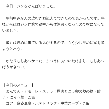
・今日ロジンをがんばりました。
・午前中みかんの皮むき1箱1人でできたので良かったです。午
後からはロジン作業で途中から体調悪くなったので横になって
いました。
・最近は遅めに来ている気がするので、もう少し早めに家を出
ようと思う。
・かなりむしあつかった。ふつうにあついだけより、むしあつ
ほうがきつい。
【今日のメニュー】
まんてん・アモーレ・ステラ：豚肉とニラ卵の炒め物・餃
子・にゅう麺・ご飯
コア：麻婆豆腐・ポテトサラダ・中華スープ・ご飯