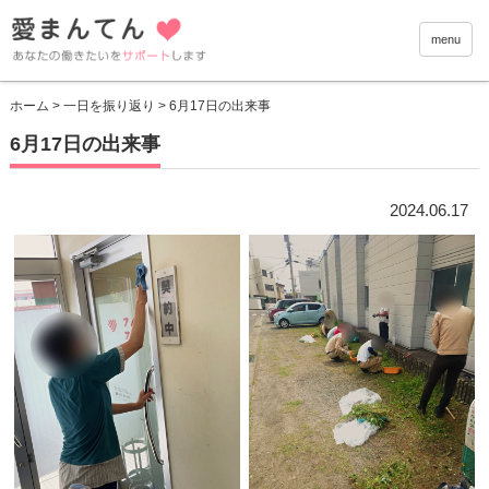
愛まんて
menu
ホーム
>
一日を振り返り
> 6月17日の出来事
6月17日の出来事
2024.06.17