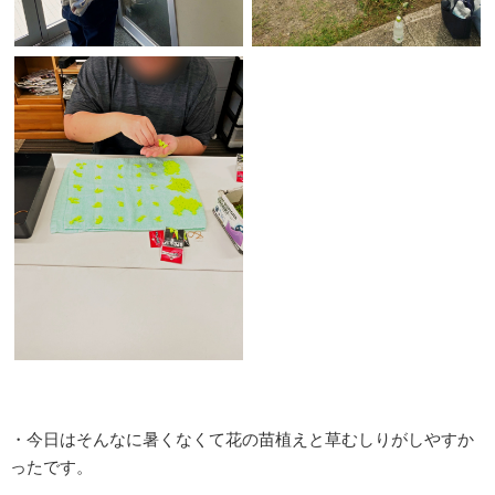
・今日はそんなに暑くなくて花の苗植えと草むしりがしやすか
ったです。