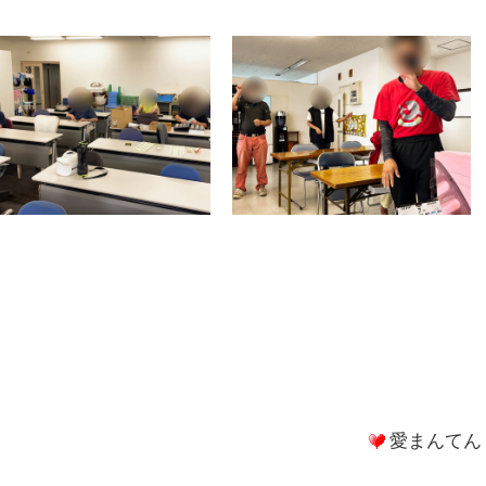
愛まんてん