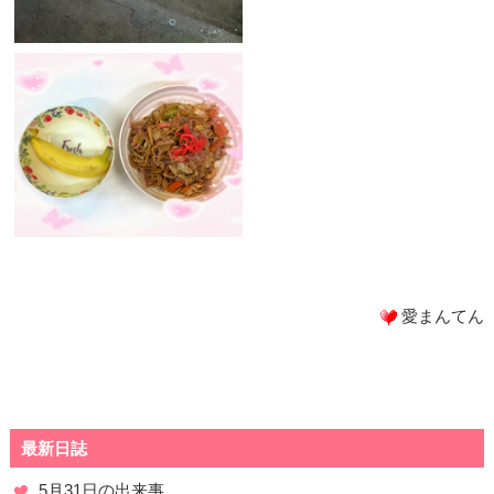
愛まんてん
最新日誌
5月31日の出来事