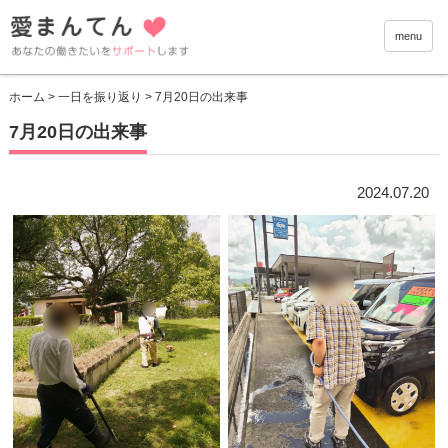
愛まんて
menu
ホーム
>
一日を振り返り
> 7月20日の出来事
7月20日の出来事
2024.07.20