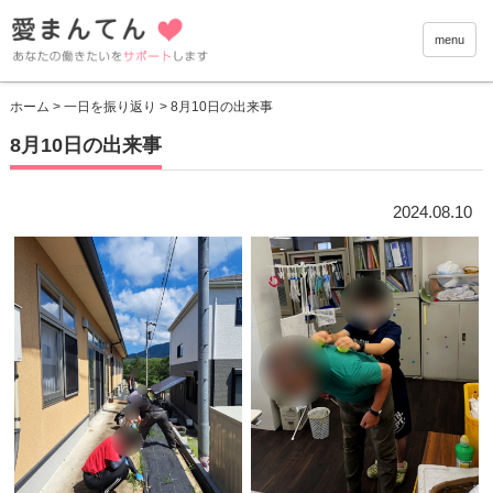
愛まんて
menu
ホーム
>
一日を振り返り
> 8月10日の出来事
8月10日の出来事
2024.08.10