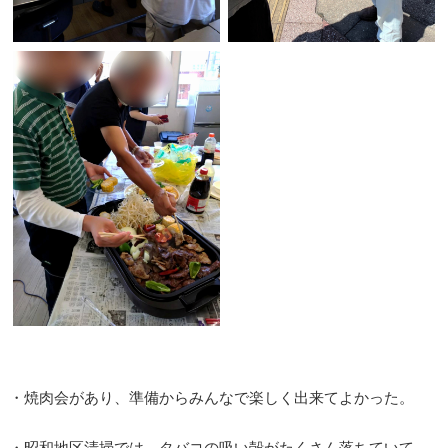
・焼肉会があり、準備からみんなで楽しく出来てよかった。
・昭和地区清掃では、タバコの吸い殻がたくさん落ちていて、