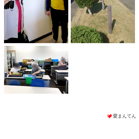
愛まんてん