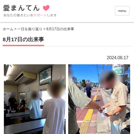
愛まんて
menu
ホーム
>
一日を振り返り
> 8月17日の出来事
8月17日の出来事
2024.08.17