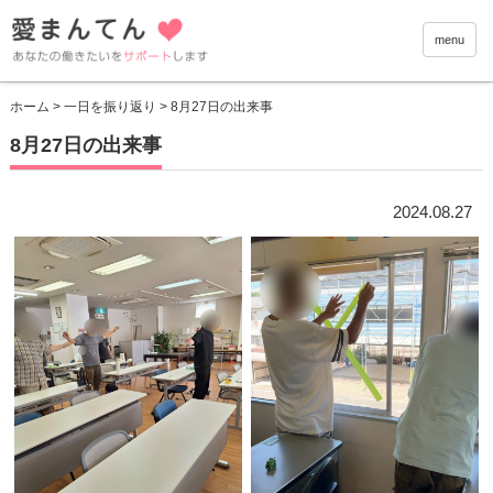
愛まんて
menu
ホーム
>
一日を振り返り
> 8月27日の出来事
8月27日の出来事
2024.08.27