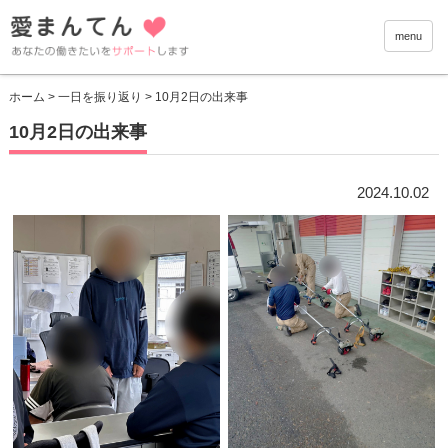
愛まんて
menu
ホーム
>
一日を振り返り
> 10月2日の出来事
10月2日の出来事
2024.10.02