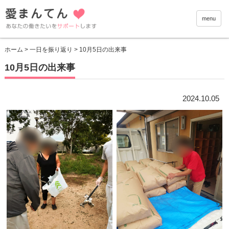
愛まんて
menu
ホーム
>
一日を振り返り
> 10月5日の出来事
10月5日の出来事
2024.10.05