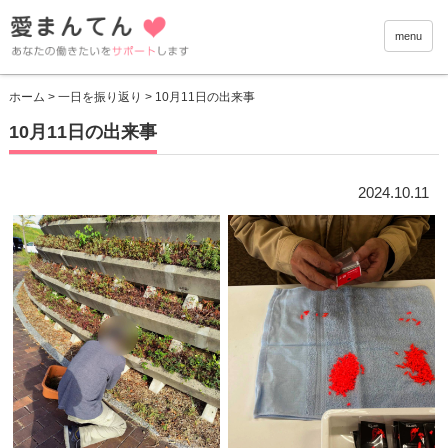
愛まんて
menu
ホーム
>
一日を振り返り
> 10月11日の出来事
10月11日の出来事
2024.10.11