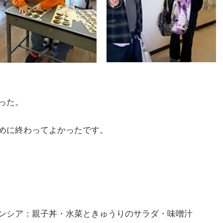
った。
めに終わってよかったです。
ンシア：親子丼・水菜ときゅうりのサラダ・味噌汁