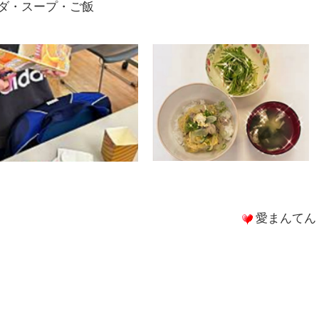
ダ・スープ・ご飯
愛まんてん