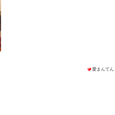
愛まんてん