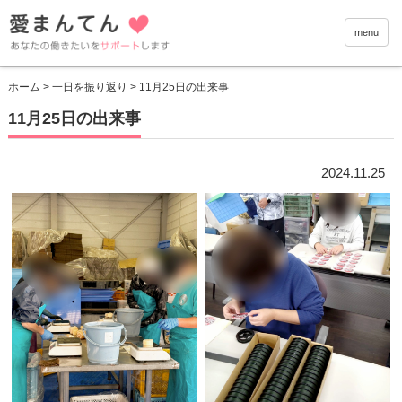
愛まんて
menu
ホーム
>
一日を振り返り
> 11月25日の出来事
11月25日の出来事
2024.11.25