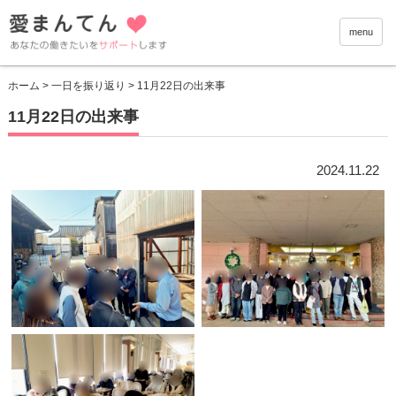
愛まんて
menu
ホーム
>
一日を振り返り
> 11月22日の出来事
11月22日の出来事
2024.11.22