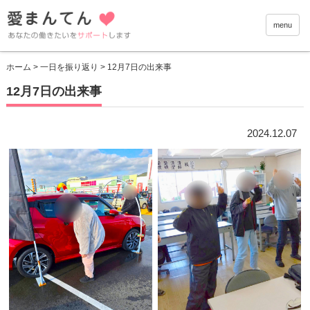
愛まんて
menu
ホーム
>
一日を振り返り
> 12月7日の出来事
12月7日の出来事
2024.12.07