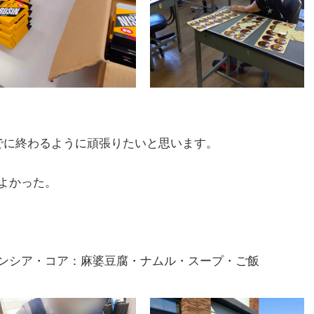
でに終わるように頑張りたいと思います。
よかった。
ンシア・コア：麻婆豆腐・ナムル・スープ・ご飯