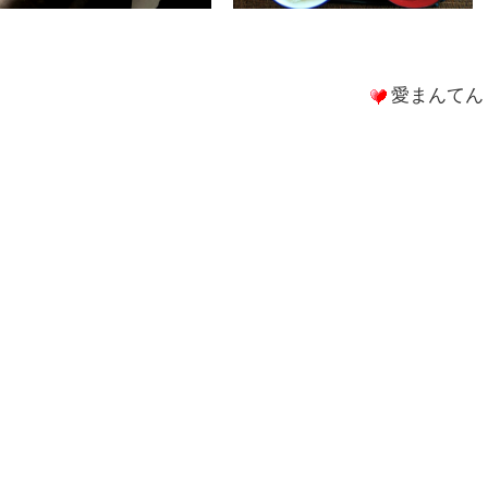
愛まんてん