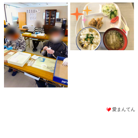
愛まんてん