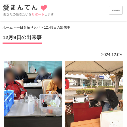
愛まんて
menu
ホーム
>
一日を振り返り
> 12月9日の出来事
12月9日の出来事
2024.12.09