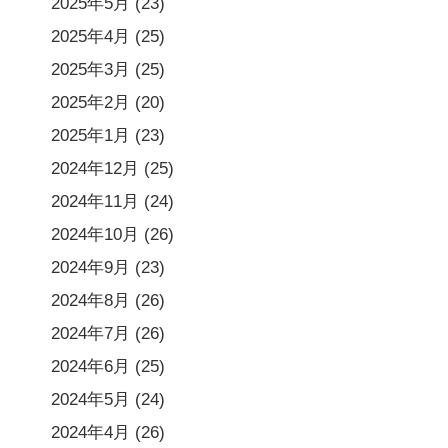
2025年5月
(23)
2025年4月
(25)
2025年3月
(25)
2025年2月
(20)
2025年1月
(23)
2024年12月
(25)
2024年11月
(24)
2024年10月
(26)
2024年9月
(23)
2024年8月
(26)
2024年7月
(26)
2024年6月
(25)
2024年5月
(24)
2024年4月
(26)