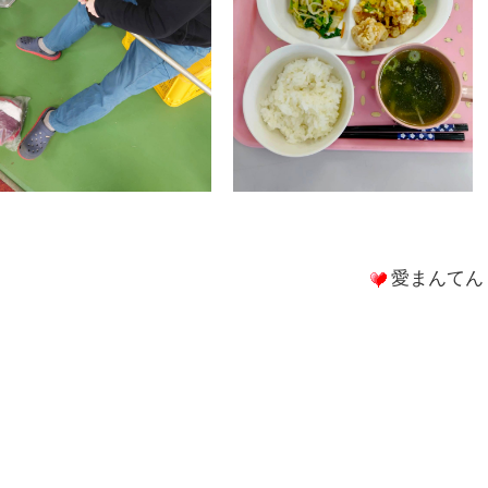
愛まんてん