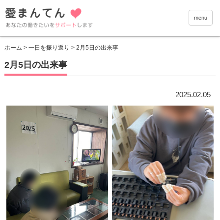
愛まんて
menu
ホーム
>
一日を振り返り
> 2月5日の出来事
2月5日の出来事
2025.02.05