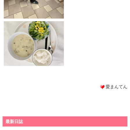
愛まんてん
最新日誌