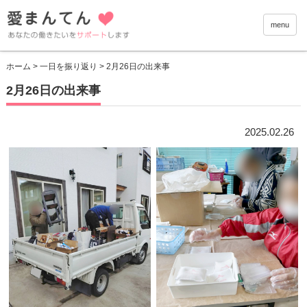
愛まんて
menu
ホーム
>
一日を振り返り
> 2月26日の出来事
2月26日の出来事
2025.02.26