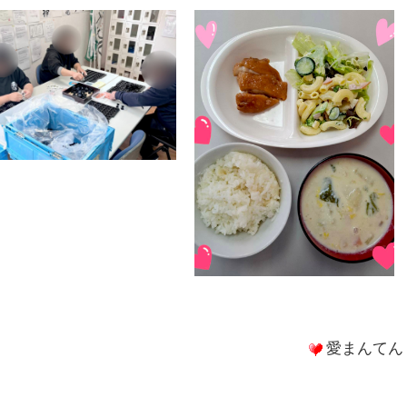
愛まんてん