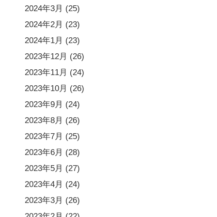
2024年3月
(25)
2024年2月
(23)
2024年1月
(23)
2023年12月
(26)
2023年11月
(24)
2023年10月
(26)
2023年9月
(24)
2023年8月
(26)
2023年7月
(25)
2023年6月
(28)
2023年5月
(27)
2023年4月
(24)
2023年3月
(26)
2023年2月
(22)