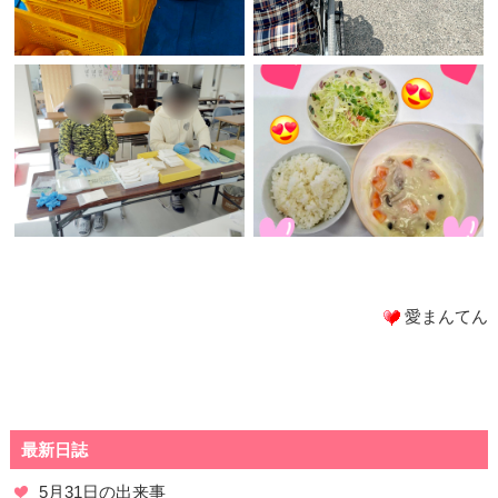
愛まんてん
最新日誌
5月31日の出来事