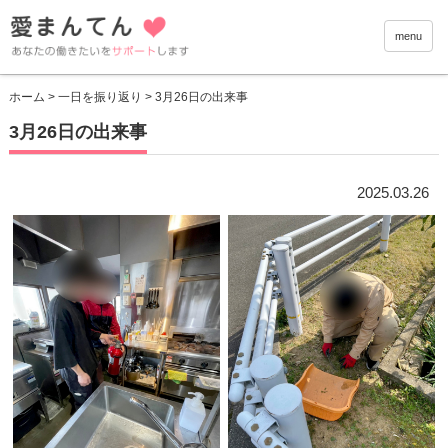
愛まんて
menu
ホーム
>
一日を振り返り
> 3月26日の出来事
3月26日の出来事
2025.03.26