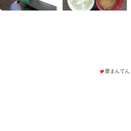
愛まんてん