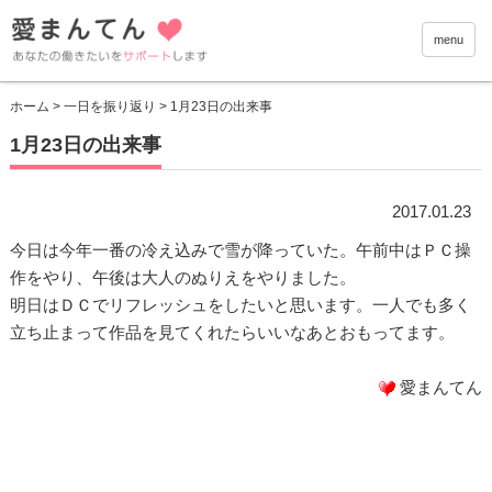
愛まんて
menu
ホーム
>
一日を振り返り
> 1月23日の出来事
1月23日の出来事
2017.01.23
今日は今年一番の冷え込みで雪が降っていた。午前中はＰＣ操
作をやり、午後は大人のぬりえをやりました。
明日はＤＣでリフレッシュをしたいと思います。一人でも多く
立ち止まって作品を見てくれたらいいなあとおもってます。
愛まんてん