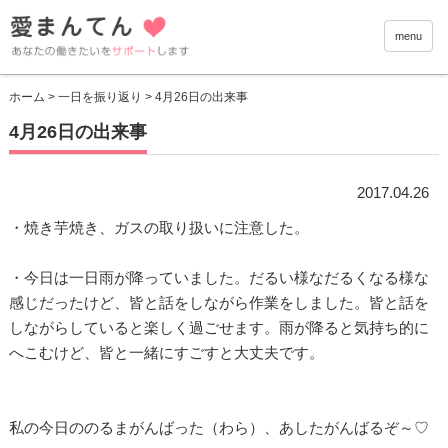
愛まんて
menu
ホーム
>
一日を振り返り
> 4月26日の出来事
4月26日の出来事
2017.04.26
・焼き芋焼き、ガスの取り扱いに注意した。
・今日は一日雨が降っていました。だるい様なだるくなる様な
感じだったけど、皆と話をしながら作業をしました。皆と話を
しながらしていると楽しく過ごせます。雨が降ると気持ち的に
へこむけど、皆と一緒にすごすと大丈夫です。
私の今日ののるまがんばった（わら）、あしたがんばるぞ～♡