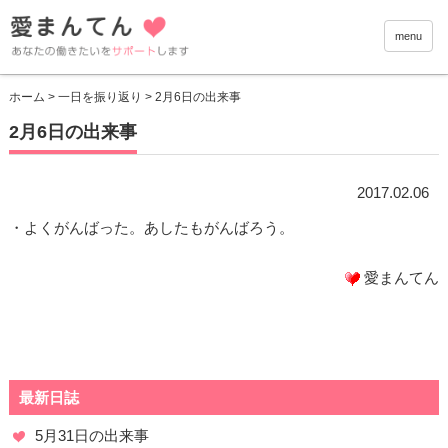
愛まんて
menu
ホーム
>
一日を振り返り
> 2月6日の出来事
2月6日の出来事
2017.02.06
・よくがんばった。あしたもがんばろう。
愛まんてん
最新日誌
5月31日の出来事